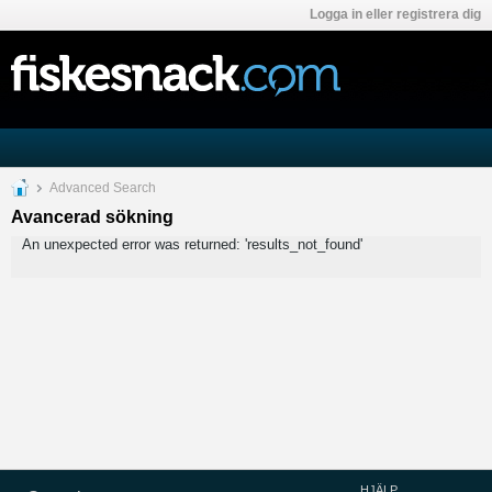
Logga in eller registrera dig
Advanced Search
Avancerad sökning
An unexpected error was returned: 'results_not_found'
HJÄLP