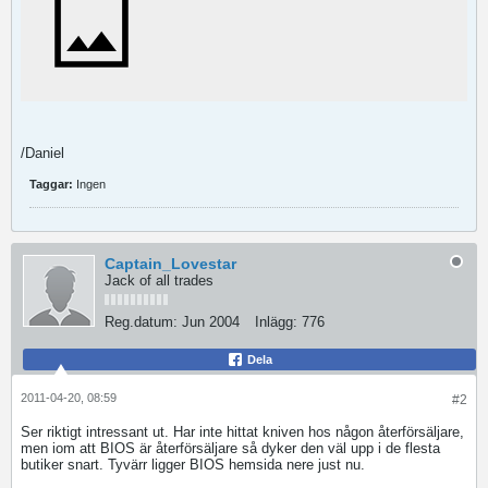
/Daniel
Taggar:
Ingen
Captain_Lovestar
Jack of all trades
Reg.datum:
Jun 2004
Inlägg:
776
Dela
2011-04-20, 08:59
#2
Ser riktigt intressant ut. Har inte hittat kniven hos någon återförsäljare,
men iom att BIOS är återförsäljare så dyker den väl upp i de flesta
butiker snart. Tyvärr ligger BIOS hemsida nere just nu.