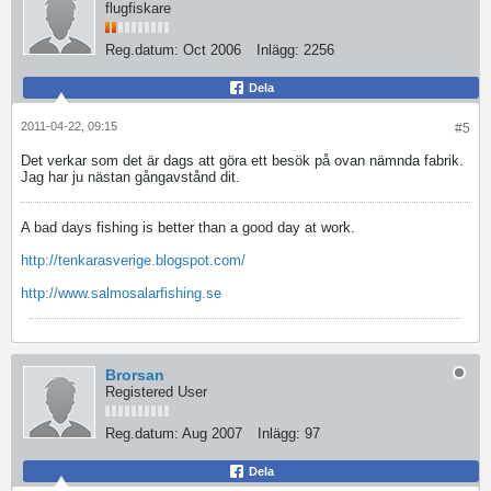
flugfiskare
Reg.datum:
Oct 2006
Inlägg:
2256
Dela
2011-04-22, 09:15
#5
Det verkar som det är dags att göra ett besök på ovan nämnda fabrik.
Jag har ju nästan gångavstånd dit.
A bad days fishing is better than a good day at work.
http://tenkarasverige.blogspot.com/
http://www.salmosalarfishing.se
Brorsan
Registered User
Reg.datum:
Aug 2007
Inlägg:
97
Dela