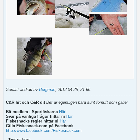
Senast ändrad av
Bergman
;
2013-04-25, 21:56
.
C&R hit och C&R dit
Det är egentligen bara sunt förnuft som gäller
Bli medlem i Sportfiskarna
Här!
Svar på vanliga frågor hittar ni
Här
Fiskesnacks regler hittar ni
Här
Gilla Fiskesnack.com på Facebook
http://www.facebook.com/Fiskesnackcom
Taggar:
Ingen