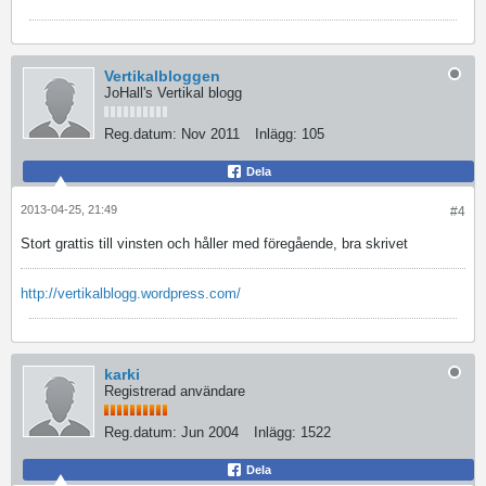
Vertikalbloggen
JoHall's Vertikal blogg
Reg.datum:
Nov 2011
Inlägg:
105
Dela
2013-04-25, 21:49
#4
Stort grattis till vinsten och håller med föregående, bra skrivet
http://vertikalblogg.wordpress.com/
karki
Registrerad användare
Reg.datum:
Jun 2004
Inlägg:
1522
Dela