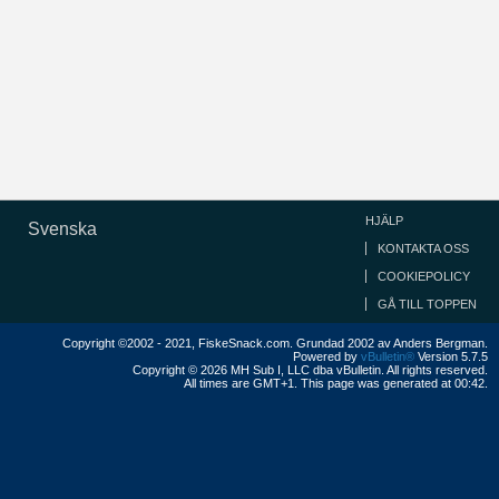
HJÄLP
Svenska
KONTAKTA OSS
COOKIEPOLICY
GÅ TILL TOPPEN
Copyright ©2002 - 2021, FiskeSnack.com. Grundad 2002 av Anders Bergman.
Powered by
vBulletin®
Version 5.7.5
Copyright © 2026 MH Sub I, LLC dba vBulletin. All rights reserved.
All times are GMT+1. This page was generated at 00:42.