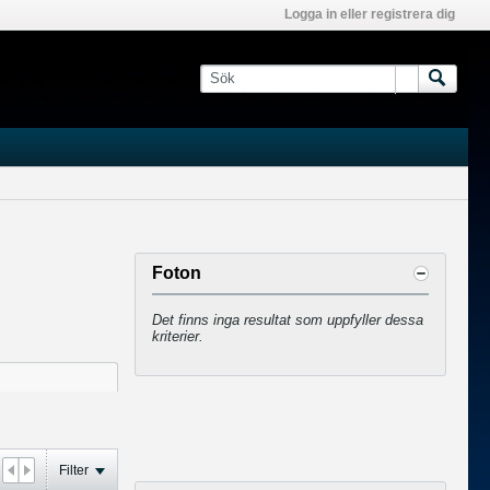
Logga in eller registrera dig
Foton
Det finns inga resultat som uppfyller dessa
kriterier.
Filter