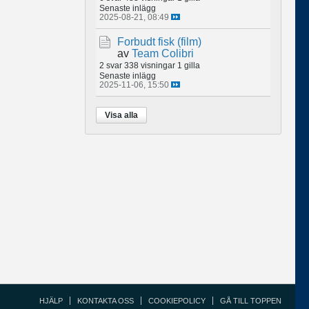
Senaste inlägg
2025-08-21, 08:49
Forbudt fisk (film)
av
Team Colibri
2 svar
338 visningar
1 gilla
Senaste inlägg
2025-11-06, 15:50
Visa alla
HJÄLP
KONTAKTA OSS
COOKIEPOLICY
GÅ TILL TOPPEN