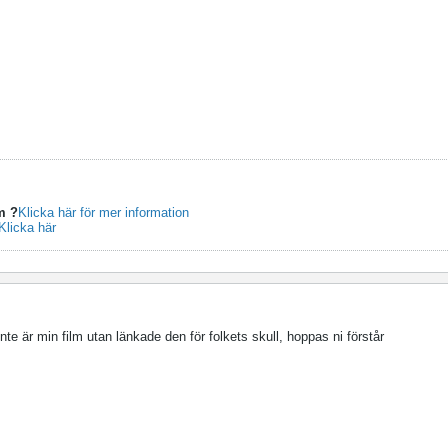
m ?
Klicka här för mer information
Klicka här
nte är min film utan länkade den för folkets skull, hoppas ni förstår