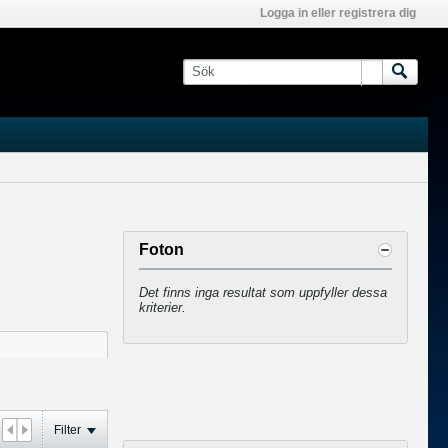
Logga in eller registrera dig
Foton
Det finns inga resultat som uppfyller dessa
kriterier.
Filter