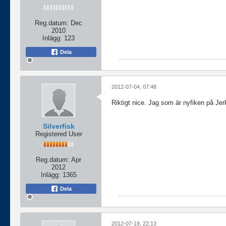
Reg.datum:
Dec
2010
Inlägg:
123
Dela
2012-07-04, 07:48
Riktigt nice. Jag som är nyfiken på Jer
Silverfisk
Registered User
Reg.datum:
Apr
2012
Inlägg:
1365
Dela
2012-07-19, 22:13