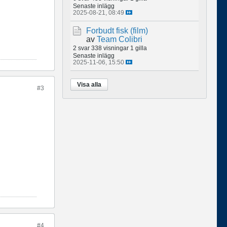
Senaste inlägg
2025-08-21, 08:49
Forbudt fisk (film)
av
Team Colibri
2 svar
338 visningar
1 gilla
Senaste inlägg
2025-11-06, 15:50
Visa alla
#3
#4