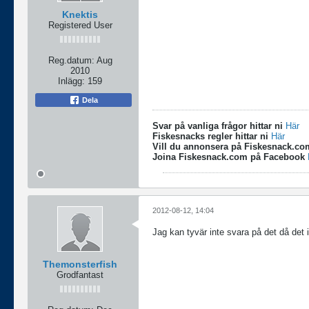
Knektis
Registered User
Reg.datum:
Aug
2010
Inlägg:
159
Dela
Svar på vanliga frågor hittar ni
Här
Fiskesnacks regler hittar ni
Här
Vill du annonsera på Fiskesnack.co
Joina Fiskesnack.com på Facebook
2012-08-12, 14:04
Jag kan tyvär inte svara på det då det i
Themonsterfish
Grodfantast