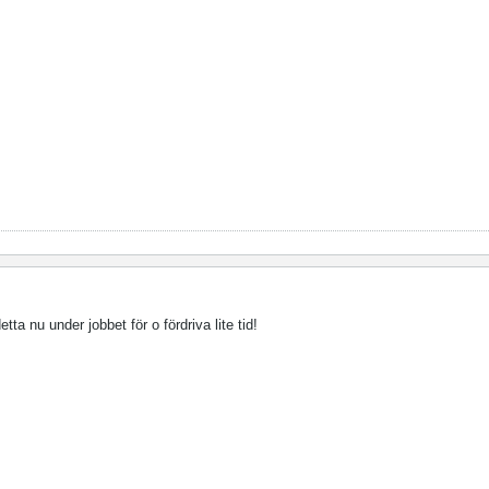
tta nu under jobbet för o fördriva lite tid!