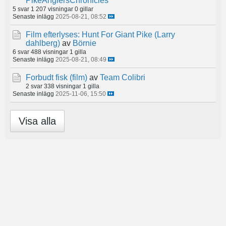
PikeAnglersChronicles
5 svar
1 207 visningar
0 gillar
Senaste inlägg
2025-08-21, 08:52
Film efterlyses: Hunt For Giant Pike (Larry
dahlberg)
av
Börnie
6 svar
488 visningar
1 gilla
Senaste inlägg
2025-08-21, 08:49
Forbudt fisk (film)
av
Team Colibri
2 svar
338 visningar
1 gilla
Senaste inlägg
2025-11-06, 15:50
Visa alla