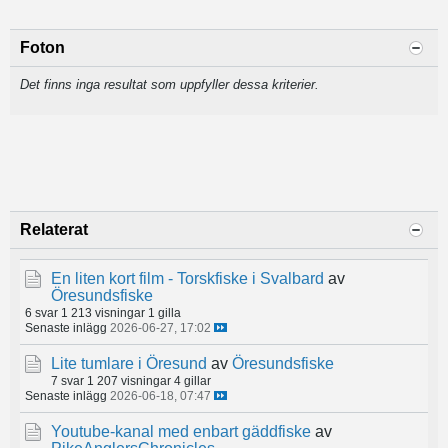
Foton
Det finns inga resultat som uppfyller dessa kriterier.
Relaterat
En liten kort film - Torskfiske i Svalbard
av
Öresundsfiske
6 svar
1 213 visningar
1 gilla
Senaste inlägg
2026-06-27, 17:02
Lite tumlare i Öresund
av
Öresundsfiske
7 svar
1 207 visningar
4 gillar
Senaste inlägg
2026-06-18, 07:47
Youtube-kanal med enbart gäddfiske
av