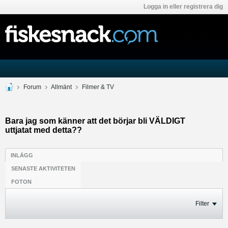
Logga in eller registrera dig
Forum
Allmänt
Filmer & TV
Bara jag som känner att det börjar bli VÄLDIGT
uttjatat med detta??
INLÄGG
SENASTE AKTIVITETEN
FOTON
Filter