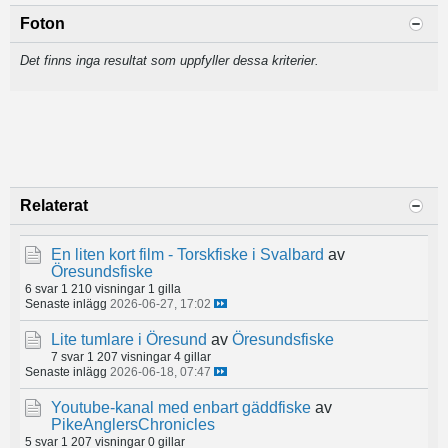
Foton
Det finns inga resultat som uppfyller dessa kriterier.
Relaterat
En liten kort film - Torskfiske i Svalbard
av
Öresundsfiske
6 svar
1 210 visningar
1 gilla
Senaste inlägg
2026-06-27, 17:02
Lite tumlare i Öresund
av
Öresundsfiske
7 svar
1 207 visningar
4 gillar
Senaste inlägg
2026-06-18, 07:47
Youtube-kanal med enbart gäddfiske
av
PikeAnglersChronicles
5 svar
1 207 visningar
0 gillar