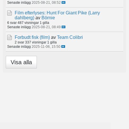
Senaste inlägg
2025-08-21, 08:52
Film efterlyses: Hunt For Giant Pike (Larry
dahlberg)
av
Börnie
6 svar
487 visningar
1 gilla
Senaste inlägg
2025-08-21, 08:49
Forbudt fisk (film)
av
Team Colibri
2 svar
337 visningar
1 gilla
Senaste inlägg
2025-11-06, 15:50
Visa alla