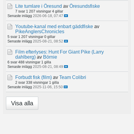
Lite tumlare i Öresund
av
Öresundsfiske
7 svar
1 207 visningar
4 gillar
Senaste inlägg
2026-06-18, 07:47
Youtube-kanal med enbart gäddfiske
av
PikeAnglersChronicles
5 svar
1 207 visningar
0 gillar
Senaste inlägg
2025-08-21, 08:52
Film efterlyses: Hunt For Giant Pike (Larry
dahlberg)
av
Börnie
6 svar
488 visningar
1 gilla
Senaste inlägg
2025-08-21, 08:49
Forbudt fisk (film)
av
Team Colibri
2 svar
338 visningar
1 gilla
Senaste inlägg
2025-11-06, 15:50
Visa alla