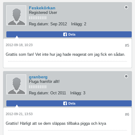
Feskekörkan
Registered User
Reg.datum:
Sep 2012
Inlägg:
2
Dela
2012-09-18, 10:23
#5
Grattis som fan! Vet inte hur jag hade reagerat om jag fick en sådan.
granberg
Fluga framför allt!
Reg.datum:
Oct 2011
Inlägg:
3
Dela
2012-09-21, 13:53
#6
Grattis! Härligt att se dem släppas tillbaka pigga och krya