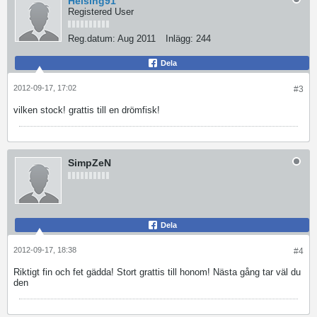
Helsing91
Registered User
Reg.datum:
Aug 2011
Inlägg:
244
Dela
2012-09-17, 17:02
#3
vilken stock! grattis till en drömfisk!
SimpZeN
Dela
2012-09-17, 18:38
#4
Riktigt fin och fet gädda! Stort grattis till honom! Nästa gång tar väl du
den