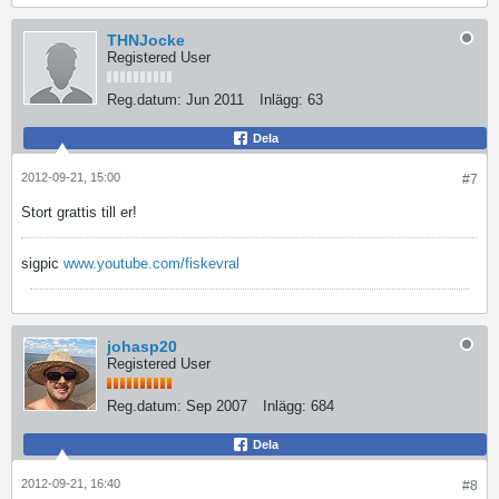
THNJocke
Registered User
Reg.datum:
Jun 2011
Inlägg:
63
Dela
2012-09-21, 15:00
#7
Stort grattis till er!
sigpic
www.youtube.com/fiskevral
johasp20
Registered User
Reg.datum:
Sep 2007
Inlägg:
684
Dela
2012-09-21, 16:40
#8