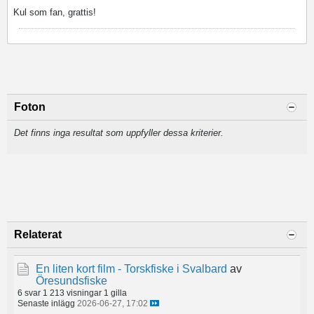
Kul som fan, grattis!
Foton
Det finns inga resultat som uppfyller dessa kriterier.
Relaterat
En liten kort film - Torskfiske i Svalbard
av
Öresundsfiske
6 svar
1 213 visningar
1 gilla
Senaste inlägg
2026-06-27, 17:02