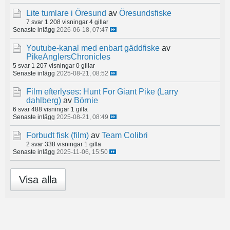
Lite tumlare i Öresund
av
Öresundsfiske
7 svar
1 208 visningar
4 gillar
Senaste inlägg
2026-06-18, 07:47
Youtube-kanal med enbart gäddfiske
av
PikeAnglersChronicles
5 svar
1 207 visningar
0 gillar
Senaste inlägg
2025-08-21, 08:52
Film efterlyses: Hunt For Giant Pike (Larry
dahlberg)
av
Börnie
6 svar
488 visningar
1 gilla
Senaste inlägg
2025-08-21, 08:49
Forbudt fisk (film)
av
Team Colibri
2 svar
338 visningar
1 gilla
Senaste inlägg
2025-11-06, 15:50
Visa alla