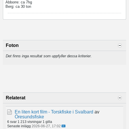
Abborre: ca 7hg
Berg: ca 30 ton
Foton
Det finns inga resultat som uppfyller dessa kriterier.
Relaterat
En liten kort film - Torskfiske i Svalbard
av
Öresundsfiske
6 svar
1 213 visningar
1 gilla
Senaste inlägg
2026-06-27, 17:02