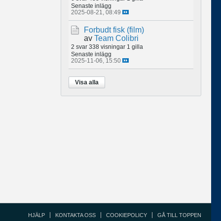
Senaste inlägg
2025-08-21, 08:49
Forbudt fisk (film)
av
Team Colibri
2 svar
338 visningar
1 gilla
Senaste inlägg
2025-11-06, 15:50
Visa alla
HJÄLP
KONTAKTA OSS
COOKIEPOLICY
GÅ TILL TOPPEN