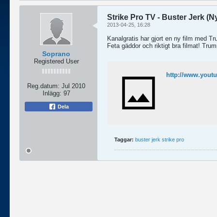
Strike Pro TV - Buster Jerk (Ny
2013-04-25, 16:28
Kanalgratis har gjort en ny film med T
Feta gäddor och riktigt bra filmat! Tr
Soprano
Registered User
http://www.you
Reg.datum:
Jul 2010
Inlägg:
97
Dela
Taggar:
buster jerk strike pro