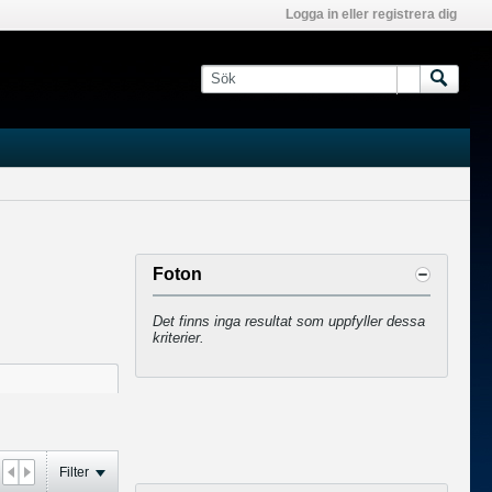
Logga in eller registrera dig
Foton
Det finns inga resultat som uppfyller dessa
kriterier.
Filter