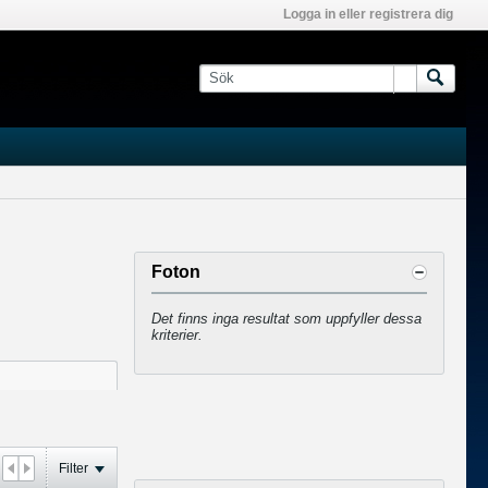
Logga in eller registrera dig
Foton
Det finns inga resultat som uppfyller dessa
kriterier.
Filter