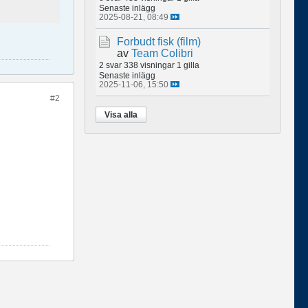
Senaste inlägg
2025-08-21, 08:49
Forbudt fisk (film)
av
Team Colibri
2 svar
338 visningar
1 gilla
Senaste inlägg
2025-11-06, 15:50
#2
Visa alla