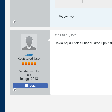
Taggar:
Ingen
2014-01-18, 15:23
Jäkla böj du fick till när du drog upp fi
Leon
Registered User
Reg.datum:
Jun
2009
Inlägg:
2213
Dela