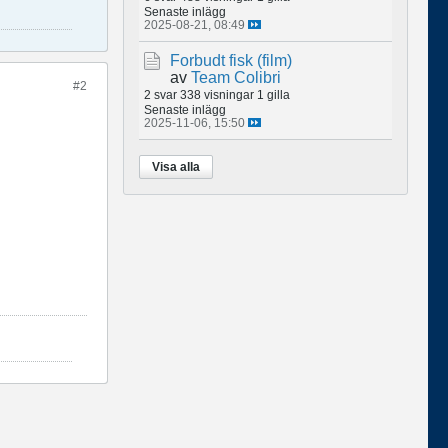
Senaste inlägg
2025-08-21, 08:49
Forbudt fisk (film)
av
Team Colibri
#2
2 svar
338 visningar
1 gilla
Senaste inlägg
2025-11-06, 15:50
Visa alla