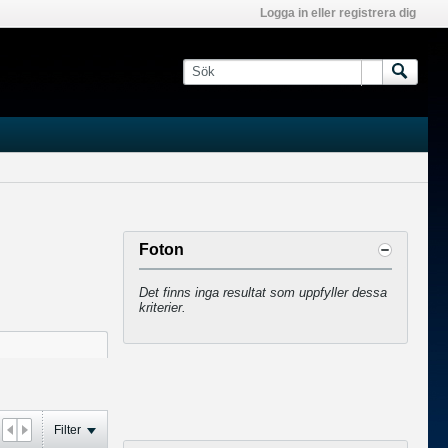
Logga in eller registrera dig
Foton
Det finns inga resultat som uppfyller dessa
kriterier.
Filter