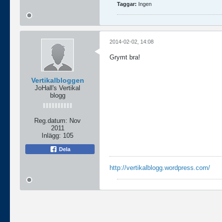
Taggar:
Ingen
2014-02-02, 14:08
Grymt bra!
Vertikalbloggen
JoHall's Vertikal
blogg
Reg.datum:
Nov
2011
Inlägg:
105
Dela
http://vertikalblogg.wordpress.com/