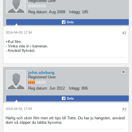
Registered User
Reg.datum:
Aug 2009
Inlägg:
185
Dela
2014-04-03, 17:34
#2
+Kul film.
- Vinka inte in i kameran.
- Använd flytväst.
john.ohrberg
Registered User
Reg.datum:
Jun 2012
Inlägg:
806
Dela
2014-04-03, 17:54
#3
Härlig och skön film men ett tips till Totte. Du har ju hängslen, använd
dom så slipper du tabba byxorna