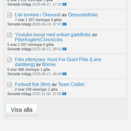
Senaste inlägg
2026-06-27, 17:02
Lite tumlare i Öresund
av
Öresundsfiske
7 svar
1 207 visningar
4 gillar
Senaste inlägg
2026-06-18, 07:47
Youtube-kanal med enbart gäddfiske
av
PikeAnglersChronicles
5 svar
1 207 visningar
0 gillar
Senaste inlägg
2025-08-21, 08:52
Film efterlyses: Hunt For Giant Pike (Larry
dahlberg)
av
Börnie
6 svar
488 visningar
1 gilla
Senaste inlägg
2025-08-21, 08:49
Forbudt fisk (film)
av
Team Colibri
2 svar
338 visningar
1 gilla
Senaste inlägg
2025-11-06, 15:50
Visa alla