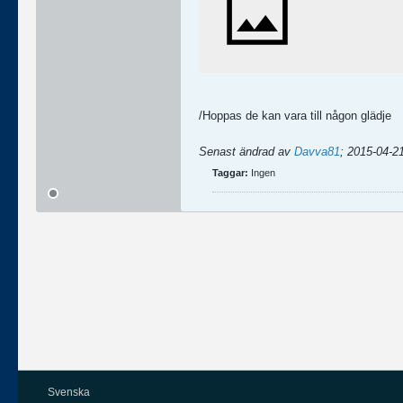
/Hoppas de kan vara till någon glädje
Senast ändrad av
Davva81
;
2015-04-21
Taggar:
Ingen
Svenska