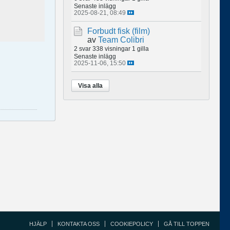
Senaste inlägg
2025-08-21, 08:49
Forbudt fisk (film)
av
Team Colibri
2 svar
338 visningar
1 gilla
Senaste inlägg
2025-11-06, 15:50
Visa alla
HJÄLP
KONTAKTA OSS
COOKIEPOLICY
GÅ TILL TOPPEN