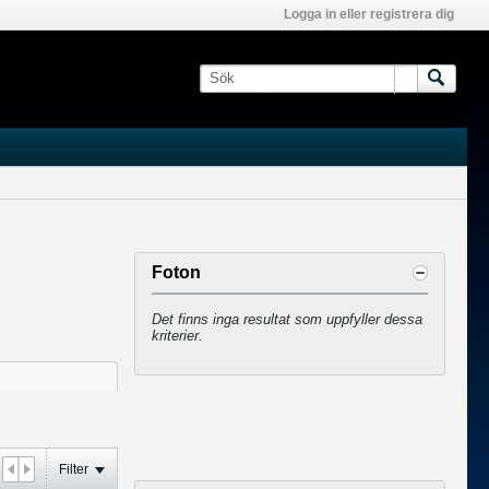
Logga in eller registrera dig
Foton
Det finns inga resultat som uppfyller dessa
kriterier.
Filter