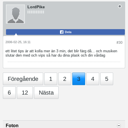
LordPike
Dela
2006-02-25, 16:11
#30
ett litet tips är att kolla mer än 3 min, det blir färg då... och musiken
slutar den med och vips så har du dina plask och din vårdag
Föregående
1
2
3
4
5
6
12
Nästa
Foton