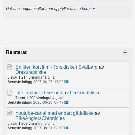
Det finns inga resultat som uppfyller dessa kriterier.
Relaterat
En liten kort film - Torskfiske i Svalbard
av
Öresundsfiske
6 svar
1 214 visningar
1 gilla
Senaste inlägg
2026-06-27, 17:02
Lite tumlare i Öresund
av
Öresundsfiske
7 svar
1 208 visningar
4 gillar
Senaste inlägg
2026-06-18, 07:47
Youtube-kanal med enbart gäddfiske
av
PikeAnglersChronicles
5 svar
1 207 visningar
0 gillar
Senaste inlägg
2025-08-21, 08:52