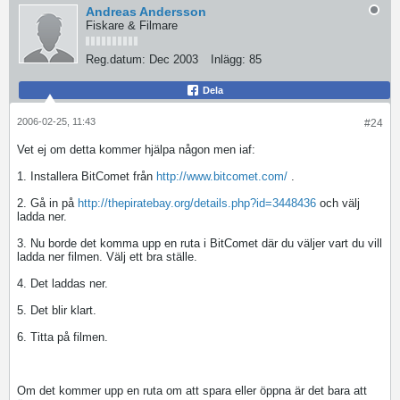
Andreas Andersson
Fiskare & Filmare
Reg.datum:
Dec 2003
Inlägg:
85
Dela
2006-02-25, 11:43
#24
Vet ej om detta kommer hjälpa någon men iaf:
1. Installera BitComet från
http://www.bitcomet.com/
.
2. Gå in på
http://thepiratebay.org/details.php?id=3448436
och välj
ladda ner.
3. Nu borde det komma upp en ruta i BitComet där du väljer vart du vill
ladda ner filmen. Välj ett bra ställe.
4. Det laddas ner.
5. Det blir klart.
6. Titta på filmen.
Om det kommer upp en ruta om att spara eller öppna är det bara att