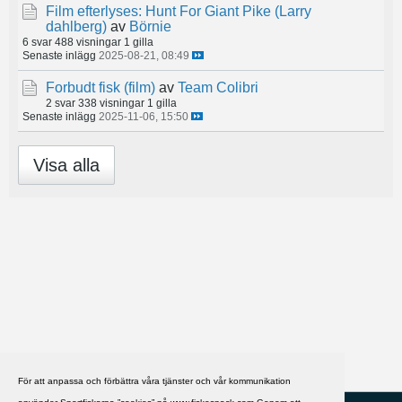
Film efterlyses: Hunt For Giant Pike (Larry
dahlberg)
av
Börnie
6 svar
488 visningar
1 gilla
Senaste inlägg
2025-08-21, 08:49
Forbudt fisk (film)
av
Team Colibri
2 svar
338 visningar
1 gilla
Senaste inlägg
2025-11-06, 15:50
Visa alla
För att anpassa och förbättra våra tjänster och vår kommunikation