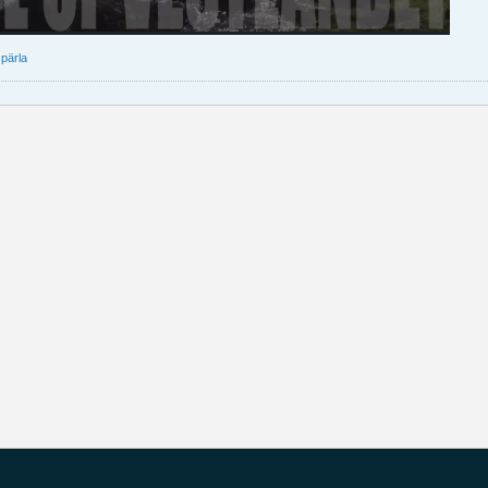
pärla