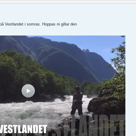
på Vestlandet i somras. Hoppas ni gillar den