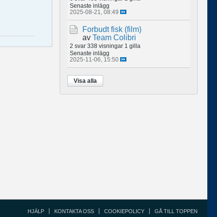
Senaste inlägg
2025-08-21, 08:49
Forbudt fisk (film)
av
Team Colibri
2 svar
338 visningar
1 gilla
Senaste inlägg
2025-11-06, 15:50
Visa alla
HJÄLP
KONTAKTA OSS
COOKIEPOLICY
GÅ TILL TOPPEN