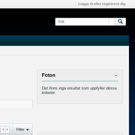
Logga in eller registrera dig
Foton
Det finns inga resultat som uppfyller dessa
kriterier.
Filter