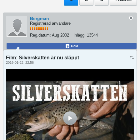
Bergman
Registrerad användare
Reg.datum:
Aug 2002
Inlägg:
13544
Dela
Film: Silverskatten är nu släppt
#1
2016-01-22, 22:56