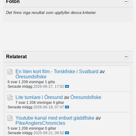
Foton
Det finns inga resultat som uppfyller dessa kriterier.
Relaterat
En liten kort film - Torskfiske i Svalbard
av
Öresundsfiske
6 svar
1 209 visningar
1 gilla
Senaste inlägg
2026-06-27, 17:02
Lite tumlare i Öresund
av
Öresundsfiske
7 svar
1 206 visningar
4 gillar
Senaste inlägg
2026-06-18, 07:47
Youtube-kanal med enbart gäddfiske
av
PikeAnglersChronicles
5 svar
1 206 visningar
0 gillar
Senaste inlägg
2025-08-21, 08:52