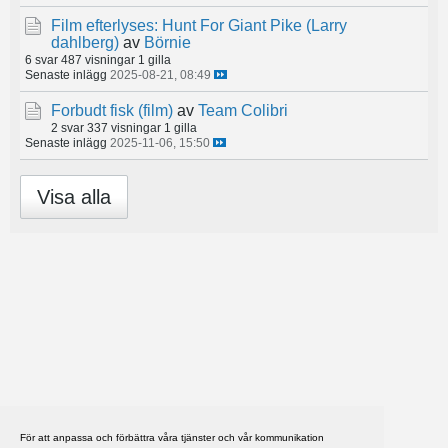
Film efterlyses: Hunt For Giant Pike (Larry
dahlberg)
av
Börnie
6 svar
487 visningar
1 gilla
Senaste inlägg
2025-08-21, 08:49
Forbudt fisk (film)
av
Team Colibri
2 svar
337 visningar
1 gilla
Senaste inlägg
2025-11-06, 15:50
Visa alla
För att anpassa och förbättra våra tjänster och vår kommunikation