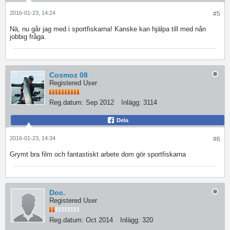
2016-01-23, 14:24
#5
Nä, nu går jag med i sportfiskarna! Kanske kan hjälpa till med nån
jobbig fråga.
Cosmoz 08
Registered User
Reg.datum:
Sep 2012
Inlägg:
3114
Dela
2016-01-23, 14:34
#6
Grymt bra film och fantastiskt arbete dom gör sportfiskarna
Doc.
Registered User
Reg.datum:
Oct 2014
Inlägg:
320