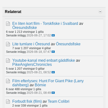
Relaterat
En liten kort film - Torskfiske i Svalbard
av
Öresundsfiske
6 svar
1 213 visningar
1 gilla
Senaste inlägg
2026-06-27, 17:02
Lite tumlare i Öresund
av
Öresundsfiske
7 svar
1 207 visningar
4 gillar
Senaste inlägg
2026-06-18, 07:47
Youtube-kanal med enbart gäddfiske
av
PikeAnglersChronicles
5 svar
1 207 visningar
0 gillar
Senaste inlägg
2025-08-21, 08:52
Film efterlyses: Hunt For Giant Pike (Larry
dahlberg)
av
Börnie
6 svar
488 visningar
1 gilla
Senaste inlägg
2025-08-21, 08:49
Forbudt fisk (film)
av
Team Colibri
2 svar
338 visningar
1 gilla