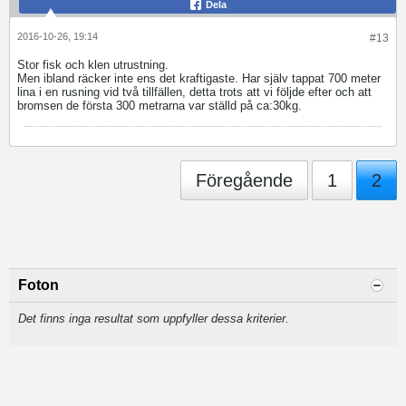
Dela
2016-10-26, 19:14
#13
Stor fisk och klen utrustning.
Men ibland räcker inte ens det kraftigaste. Har själv tappat 700 meter
lina i en rusning vid två tillfällen, detta trots att vi följde efter och att
bromsen de första 300 metrarna var ställd på ca:30kg.
Föregående
1
2
Foton
Det finns inga resultat som uppfyller dessa kriterier.