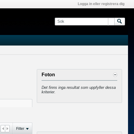
Logga in eller registrera dig
Foton
Det finns inga resultat som uppfyller dessa
kriterier.
Filter