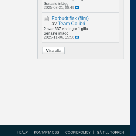
Senaste inlägg
2025-08-21, 08:49
Forbudt fisk (film)
av
Team Colibri
2 svar
337 visningar
1 gilla
Senaste inlägg
2025-11-06, 15:50
Visa alla
HJÄLP
KONTAKTA OSS
COOKIEPOLICY
GÅ TILL TOPPEN