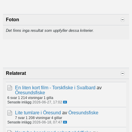
Foton
Det finns inga resultat som uppfyller dessa kriterier.
Relaterat
En liten kort film - Torskfiske i Svalbard
av
Öresundsfiske
6 svar
1 214 visningar
1 gilla
Senaste inlägg
2026-06-27, 17:02
Lite tumlare i Öresund
av
Öresundsfiske
7 svar
1 208 visningar
4 gillar
Senaste inlägg
2026-06-18, 07:47