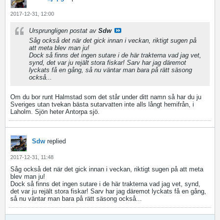
2017-12-31, 12:00
Ursprungligen postat av
Sdw
Såg också det när det gick innan i veckan, riktigt sugen på
att meta blev man ju!
Dock så finns det ingen sutare i de här trakterna vad jag vet,
synd, det var ju rejält stora fiskar! Sarv har jag däremot
lyckats få en gång, så nu väntar man bara på rätt säsong
också...
Om du bor runt Halmstad som det står under ditt namn så har du ju
Sveriges utan tvekan bästa sutarvatten inte alls långt hemifrån, i
Laholm. Sjön heter Antorpa sjö.
Sdw
replied
2017-12-31, 11:48
Såg också det när det gick innan i veckan, riktigt sugen på att meta
blev man ju!
Dock så finns det ingen sutare i de här trakterna vad jag vet, synd,
det var ju rejält stora fiskar! Sarv har jag däremot lyckats få en gång,
så nu väntar man bara på rätt säsong också...