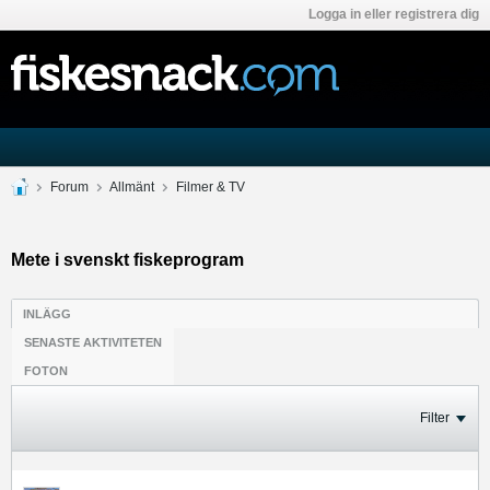
Logga in eller registrera dig
Forum
Allmänt
Filmer & TV
Mete i svenskt fiskeprogram
INLÄGG
SENASTE AKTIVITETEN
FOTON
Filter