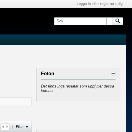
Logga in eller registrera dig
Foton
Det finns inga resultat som uppfyller dessa
kriterier.
Filter