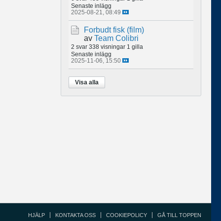
Senaste inlägg
2025-08-21, 08:49
Forbudt fisk (film)
av
Team Colibri
2 svar
338 visningar
1 gilla
Senaste inlägg
2025-11-06, 15:50
Visa alla
HJÄLP
KONTAKTA OSS
COOKIEPOLICY
GÅ TILL TOPPEN