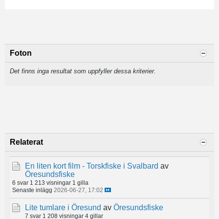
Foton
Det finns inga resultat som uppfyller dessa kriterier.
Relaterat
En liten kort film - Torskfiske i Svalbard
av
Öresundsfiske
6 svar
1 213 visningar
1 gilla
Senaste inlägg
2026-06-27, 17:02
Lite tumlare i Öresund
av
Öresundsfiske
7 svar
1 208 visningar
4 gillar