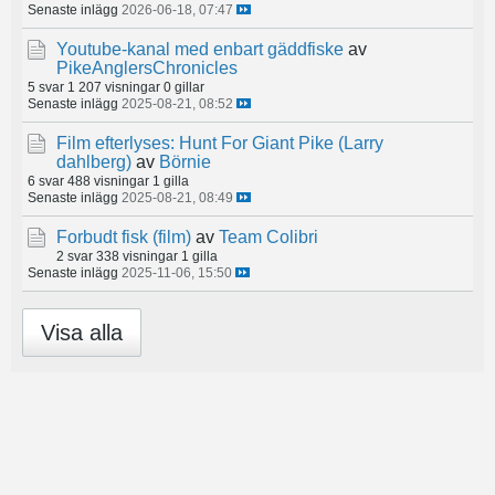
Senaste inlägg
2026-06-18, 07:47
Youtube-kanal med enbart gäddfiske
av
PikeAnglersChronicles
5 svar
1 207 visningar
0 gillar
Senaste inlägg
2025-08-21, 08:52
Film efterlyses: Hunt For Giant Pike (Larry
dahlberg)
av
Börnie
6 svar
488 visningar
1 gilla
Senaste inlägg
2025-08-21, 08:49
Forbudt fisk (film)
av
Team Colibri
2 svar
338 visningar
1 gilla
Senaste inlägg
2025-11-06, 15:50
Visa alla