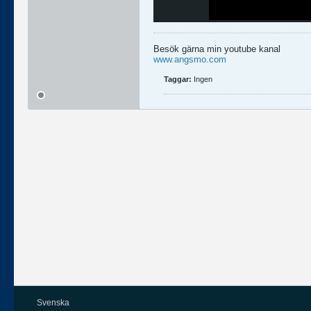
Besök gärna min youtube kanal
www.angsmo.com
Taggar:
Ingen
Svenska