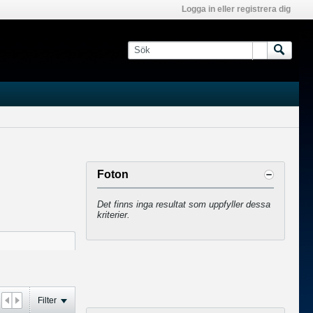
Logga in eller registrera dig
Foton
Det finns inga resultat som uppfyller dessa
kriterier.
Filter