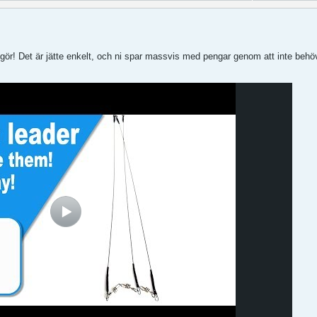
i gör! Det är jätte enkelt, och ni spar massvis med pengar genom att inte beh