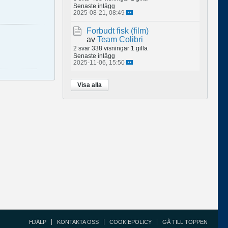
Senaste inlägg
2025-08-21, 08:49
Forbudt fisk (film)
av
Team Colibri
2 svar
338 visningar
1 gilla
Senaste inlägg
2025-11-06, 15:50
Visa alla
HJÄLP
KONTAKTA OSS
COOKIEPOLICY
GÅ TILL TOPPEN