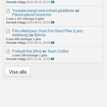
Senaste inlägg
2026-06-18, 07:47
Youtube-kanal med enbart gäddfiske
av
PikeAnglersChronicles
5 svar
1 207 visningar
0 gillar
Senaste inlägg
2025-08-21, 08:52
Film efterlyses: Hunt For Giant Pike (Larry
dahlberg)
av
Börnie
6 svar
488 visningar
1 gilla
Senaste inlägg
2025-08-21, 08:49
Forbudt fisk (film)
av
Team Colibri
2 svar
338 visningar
1 gilla
Senaste inlägg
2025-11-06, 15:50
Visa alla