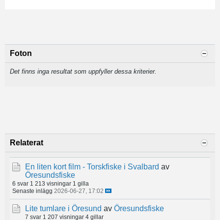
Foton
Det finns inga resultat som uppfyller dessa kriterier.
Relaterat
En liten kort film - Torskfiske i Svalbard
av
Öresundsfiske
6 svar
1 213 visningar
1 gilla
Senaste inlägg
2026-06-27, 17:02
Lite tumlare i Öresund
av
Öresundsfiske
7 svar
1 207 visningar
4 gillar