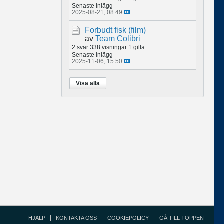
Senaste inlägg
2025-08-21, 08:49
Forbudt fisk (film)
av
Team Colibri
2 svar
338 visningar
1 gilla
Senaste inlägg
2025-11-06, 15:50
Visa alla
HJÄLP
KONTAKTA OSS
COOKIEPOLICY
GÅ TILL TOPPEN