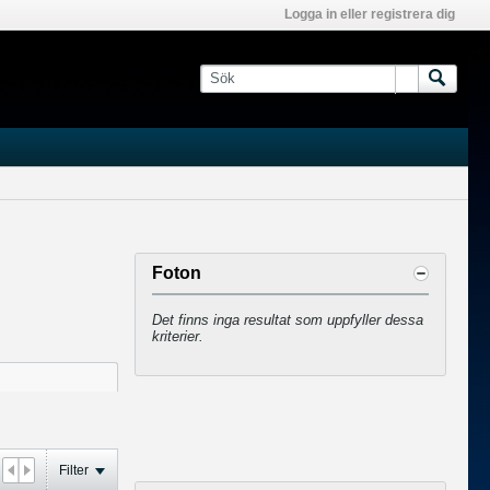
Logga in eller registrera dig
Foton
Det finns inga resultat som uppfyller dessa
kriterier.
Filter