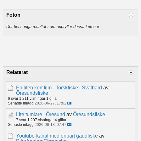
Foton
Det finns inga resultat som uppfyller dessa kriterier.
Relaterat
En liten kort film - Torskfiske i Svalbard
av
Öresundsfiske
6 svar
1 211 visningar
1 gilla
Senaste inlägg
2026-06-27, 17:02
Lite tumlare i Öresund
av
Öresundsfiske
7 svar
1 207 visningar
4 gillar
Senaste inlägg
2026-06-18, 07:47
Youtube-kanal med enbart gäddfiske
av