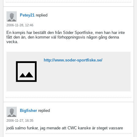
Petey21
replied
2006-11-28, 12:46
En kompis har beställt den från Söder Sportfiske, men han har inte
fått den än, den kommer väl förhoppningsvis någon gång denna
vecka.
http://www.soder-sportfiske.se/
Bigfisher
replied
2006-11-27, 16:35
jodå salmo funkar, jag menade att CWC kanske är steget vassare