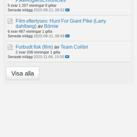
PikeAnglersChronicles
5 svar
1 207 visningar
0 gillar
Senaste inlägg
2025-08-21, 08:52
Film efterlyses: Hunt For Giant Pike (Larry
dahlberg)
av
Börnie
6 svar
487 visningar
1 gilla
Senaste inlägg
2025-08-21, 08:49
Forbudt fisk (film)
av
Team Colibri
2 svar
338 visningar
1 gilla
Senaste inlägg
2025-11-06, 15:50
Visa alla