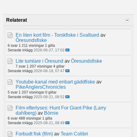
Relaterat
En liten kort film - Torskfiske i Svalbard
av
Öresundsfiske
6 svar
1 211 visningar
1 gilla
Senaste inlägg
2026-06-27, 17:02
Lite tumlare i Öresund
av
Öresundsfiske
7 svar
1 207 visningar
4 gillar
Senaste inlägg
2026-06-18, 07:47
Youtube-kanal med enbart gäddfiske
av
PikeAnglersChronicles
5 svar
1 207 visningar
0 gillar
Senaste inlägg
2025-08-21, 08:52
Film efterlyses: Hunt For Giant Pike (Larry
dahlberg)
av
Börnie
6 svar
488 visningar
1 gilla
Senaste inlägg
2025-08-21, 08:49
Forbudt fisk (film)
av
Team Colibri