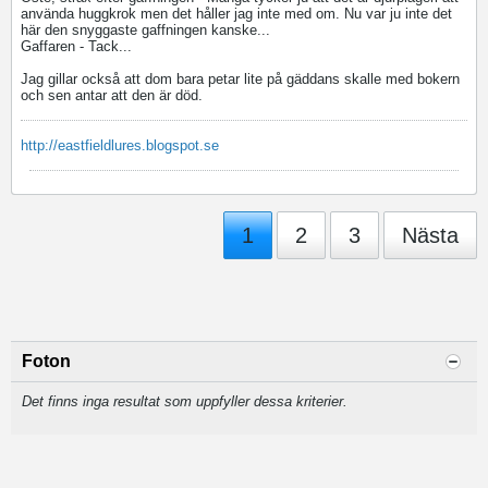
använda huggkrok men det håller jag inte med om. Nu var ju inte det
här den snyggaste gaffningen kanske...
Gaffaren - Tack...
Jag gillar också att dom bara petar lite på gäddans skalle med bokern
och sen antar att den är död.
http://eastfieldlures.blogspot.se
1
2
3
Nästa
Foton
Det finns inga resultat som uppfyller dessa kriterier.