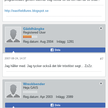
http://eastfieldlures.blogspot.se
Gäddhängke
Registered User
Reg.datum:
Aug 2004
Inlägg:
1281
Dela
2007-08-24, 14:37
#7
Jag håller med. Jag tycker också det blir tröstlöst segt... ZzZz.
Wreckbender
Heja GAIS
Reg.datum:
Apr 2003
Inlägg:
2089
Dela