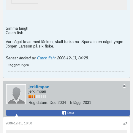
Simma lungt!
Catch fish
Var något knas med länken, skall funka nu. Spana in en något yngre
Jörgen Larsson på sik fiske.
Senast ändrad av
Catch fish
;
2006-12-13, 04:28
.
Taggar:
Ingen
jerklimpan
jerklimpan
Reg.datum:
Dec 2004
Inlägg:
2031
Dela
2006-12-13, 18:50
#2