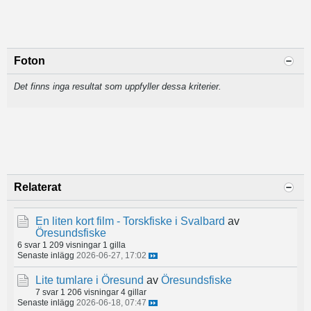
Foton
Det finns inga resultat som uppfyller dessa kriterier.
Relaterat
En liten kort film - Torskfiske i Svalbard
av
Öresundsfiske
6 svar
1 209 visningar
1 gilla
Senaste inlägg
2026-06-27, 17:02
Lite tumlare i Öresund
av
Öresundsfiske
7 svar
1 206 visningar
4 gillar
Senaste inlägg
2026-06-18, 07:47