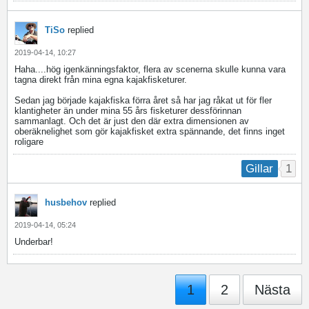
TiSo
replied
2019-04-14, 10:27
Haha....hög igenkänningsfaktor, flera av scenerna skulle kunna vara
tagna direkt från mina egna kajakfisketurer.
Sedan jag började kajakfiska förra året så har jag råkat ut för fler
klantigheter än under mina 55 års fisketurer dessförinnan
sammanlagt. Och det är just den där extra dimensionen av
oberäknelighet som gör kajakfisket extra spännande, det finns inget
roligare
1
Gillar
husbehov
replied
2019-04-14, 05:24
Underbar!
1
2
Nästa