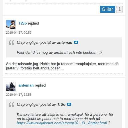
1
Gillar
TiSo
replied
2019-04-17, 20:57
Ursprungligen postat av
anteman
Fast den drivs nog av armkraft och inte benkraft...?
Ah det missade jag. Hobie har ju tandem trampkajaker, men men då
pratar vi förstås helt andra priser....
anteman
replied
2019-04-17, 19:58
Ursprungligen postat av
TiSo
Kanske lättare att sälja in en trampkajak för 2 personer för
en tredjedel av priset och ta med frugan då och då:
https://www.kajakeriet.com/store/p10...XL_Angler.html
?