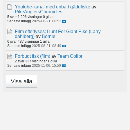
Youtube-kanal med enbart gäddfiske
av
PikeAnglersChronicles
5 svar
1 206 visningar
0 gillar
Senaste inlägg
2025-08-21, 08:52
Film efterlyses: Hunt For Giant Pike (Larry
dahlberg)
av
Börnie
6 svar
487 visningar
1 gilla
Senaste inlägg
2025-08-21, 08:49
Forbudt fisk (film)
av
Team Colibri
2 svar
337 visningar
1 gilla
Senaste inlägg
2025-11-06, 15:50
Visa alla