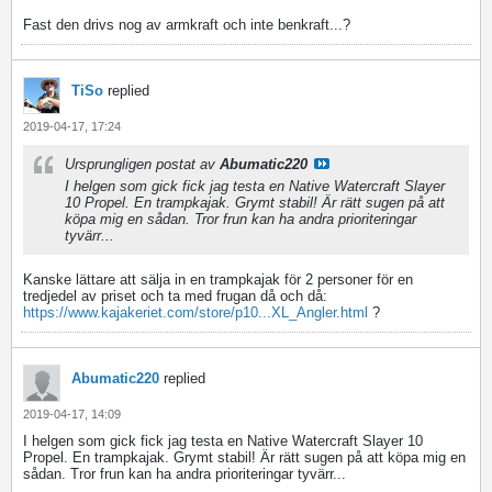
Fast den drivs nog av armkraft och inte benkraft...?
TiSo
replied
2019-04-17, 17:24
Ursprungligen postat av
Abumatic220
I helgen som gick fick jag testa en Native Watercraft Slayer
10 Propel. En trampkajak. Grymt stabil! Är rätt sugen på att
köpa mig en sådan. Tror frun kan ha andra prioriteringar
tyvärr...
Kanske lättare att sälja in en trampkajak för 2 personer för en
tredjedel av priset och ta med frugan då och då:
https://www.kajakeriet.com/store/p10...XL_Angler.html
?
Abumatic220
replied
2019-04-17, 14:09
I helgen som gick fick jag testa en Native Watercraft Slayer 10
Propel. En trampkajak. Grymt stabil! Är rätt sugen på att köpa mig en
sådan. Tror frun kan ha andra prioriteringar tyvärr...