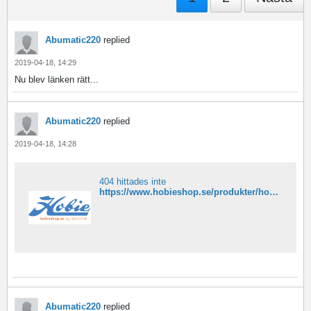
Abumatic220
replied
2019-04-18, 14:29
Nu blev länken rätt...
Abumatic220
replied
2019-04-18, 14:28
404 hittades inte
https://www.hobieshop.se/produkter/hobie-mirage-tandem-island.html
Abumatic220
replied