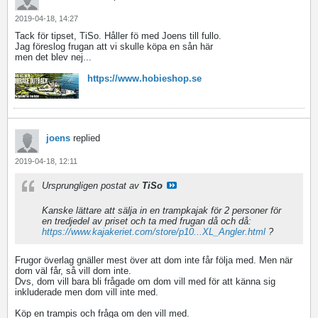
2019-04-18, 14:27
Tack för tipset, TiSo. Håller fö med Joens till fullo.
Jag föreslog frugan att vi skulle köpa en sån här
men det blev nej...
https://www.hobieshop.se
joens
replied
2019-04-18, 12:11
Ursprungligen postat av
TiSo
Kanske lättare att sälja in en trampkajak för 2 personer för
en tredjedel av priset och ta med frugan då och då:
https://www.kajakeriet.com/store/p10...XL_Angler.html
?
Frugor överlag gnäller mest över att dom inte får följa med. Men när
dom väl får, så vill dom inte.
Dvs, dom vill bara bli frågade om dom vill med för att känna sig
inkluderade men dom vill inte med.
Köp en trampis och fråga om den vill med.