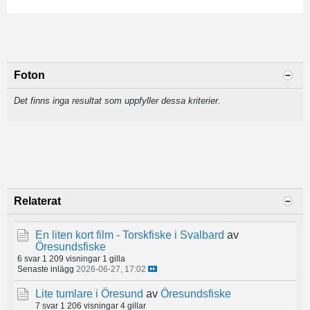
Foton
Det finns inga resultat som uppfyller dessa kriterier.
Relaterat
En liten kort film - Torskfiske i Svalbard
av
Öresundsfiske
6 svar
1 209 visningar
1 gilla
Senaste inlägg
2026-06-27, 17:02
Lite tumlare i Öresund
av
Öresundsfiske
7 svar
1 206 visningar
4 gillar