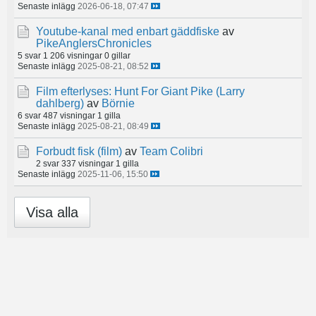
Senaste inlägg
2026-06-18, 07:47
Youtube-kanal med enbart gäddfiske
av
PikeAnglersChronicles
5 svar
1 206 visningar
0 gillar
Senaste inlägg
2025-08-21, 08:52
Film efterlyses: Hunt For Giant Pike (Larry
dahlberg)
av
Börnie
6 svar
487 visningar
1 gilla
Senaste inlägg
2025-08-21, 08:49
Forbudt fisk (film)
av
Team Colibri
2 svar
337 visningar
1 gilla
Senaste inlägg
2025-11-06, 15:50
Visa alla