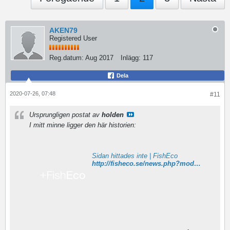
AKEN79
Registered User
Reg.datum:
Aug 2017
Inlägg:
117
Dela
2020-07-26, 07:48
#11
Ursprungligen postat av
holden
I mitt minne ligger den här historien:
Sidan hittades inte | FishEco
http://fisheco.se/news.php?modulID=2&newsID=5270