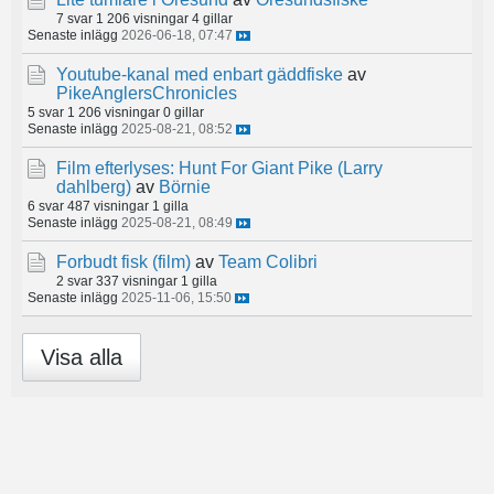
7 svar
1 206 visningar
4 gillar
Senaste inlägg
2026-06-18, 07:47
Youtube-kanal med enbart gäddfiske
av
PikeAnglersChronicles
5 svar
1 206 visningar
0 gillar
Senaste inlägg
2025-08-21, 08:52
Film efterlyses: Hunt For Giant Pike (Larry
dahlberg)
av
Börnie
6 svar
487 visningar
1 gilla
Senaste inlägg
2025-08-21, 08:49
Forbudt fisk (film)
av
Team Colibri
2 svar
337 visningar
1 gilla
Senaste inlägg
2025-11-06, 15:50
Visa alla