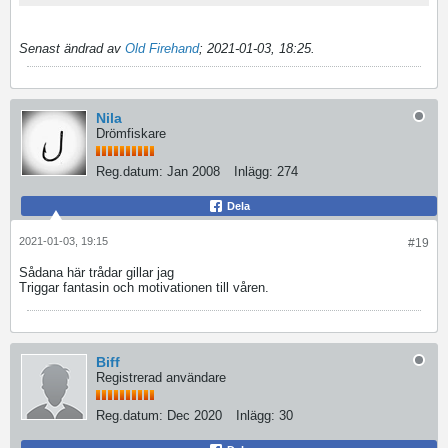
Senast ändrad av
Old Firehand
;
2021-01-03, 18:25
.
Nila
Drömfiskare
Reg.datum:
Jan 2008
Inlägg:
274
Dela
2021-01-03, 19:15
#19
Sådana här trådar gillar jag
Triggar fantasin och motivationen till våren.
Biff
Registrerad användare
Reg.datum:
Dec 2020
Inlägg:
30