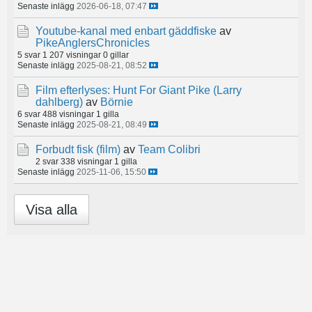
Senaste inlägg
2026-06-18, 07:47
Youtube-kanal med enbart gäddfiske
av
PikeAnglersChronicles
5 svar
1 207 visningar
0 gillar
Senaste inlägg
2025-08-21, 08:52
Film efterlyses: Hunt For Giant Pike (Larry
dahlberg)
av
Börnie
6 svar
488 visningar
1 gilla
Senaste inlägg
2025-08-21, 08:49
Forbudt fisk (film)
av
Team Colibri
2 svar
338 visningar
1 gilla
Senaste inlägg
2025-11-06, 15:50
Visa alla