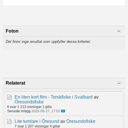
Foton
Det finns inga resultat som uppfyller dessa kriterier.
Relaterat
En liten kort film - Torskfiske i Svalbard
av
Öresundsfiske
6 svar
1 213 visningar
1 gilla
Senaste inlägg
2026-06-27, 17:02
Lite tumlare i Öresund
av
Öresundsfiske
7 svar
1 207 visningar
4 gillar