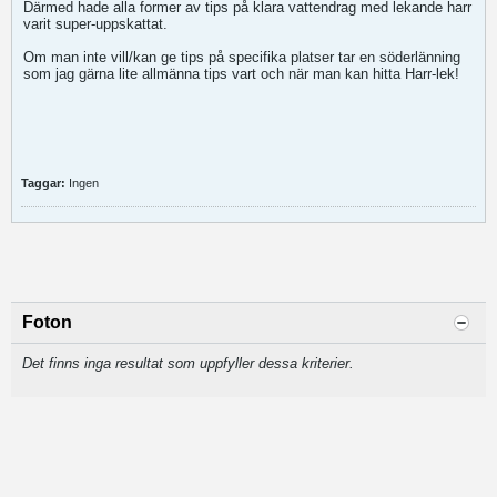
Därmed hade alla former av tips på klara vattendrag med lekande harr
varit super-uppskattat.
Om man inte vill/kan ge tips på specifika platser tar en söderlänning
som jag gärna lite allmänna tips vart och när man kan hitta Harr-lek!
Taggar:
Ingen
Foton
Det finns inga resultat som uppfyller dessa kriterier.