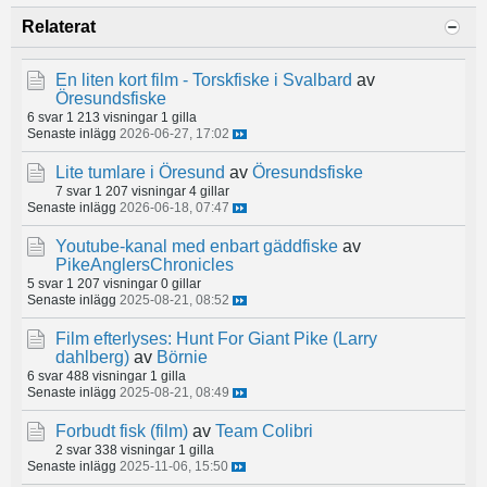
Relaterat
En liten kort film - Torskfiske i Svalbard
av
Öresundsfiske
6 svar
1 213 visningar
1 gilla
Senaste inlägg
2026-06-27, 17:02
Lite tumlare i Öresund
av
Öresundsfiske
7 svar
1 207 visningar
4 gillar
Senaste inlägg
2026-06-18, 07:47
Youtube-kanal med enbart gäddfiske
av
PikeAnglersChronicles
5 svar
1 207 visningar
0 gillar
Senaste inlägg
2025-08-21, 08:52
Film efterlyses: Hunt For Giant Pike (Larry
dahlberg)
av
Börnie
6 svar
488 visningar
1 gilla
Senaste inlägg
2025-08-21, 08:49
Forbudt fisk (film)
av
Team Colibri
2 svar
338 visningar
1 gilla
Senaste inlägg
2025-11-06, 15:50