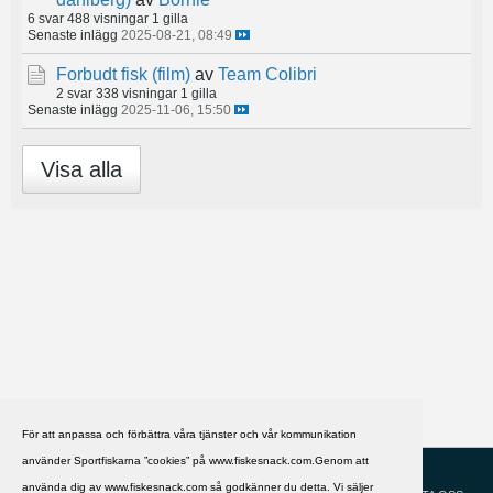
6 svar
488 visningar
1 gilla
Senaste inlägg
2025-08-21, 08:49
Forbudt fisk (film)
av
Team Colibri
2 svar
338 visningar
1 gilla
Senaste inlägg
2025-11-06, 15:50
Visa alla
För att anpassa och förbättra våra tjänster och vår kommunikation
använder Sportfiskarna ”cookies” på www.fiskesnack.com.Genom att
HJÄLP
Svenska
använda dig av www.fiskesnack.com så godkänner du detta. Vi säljer