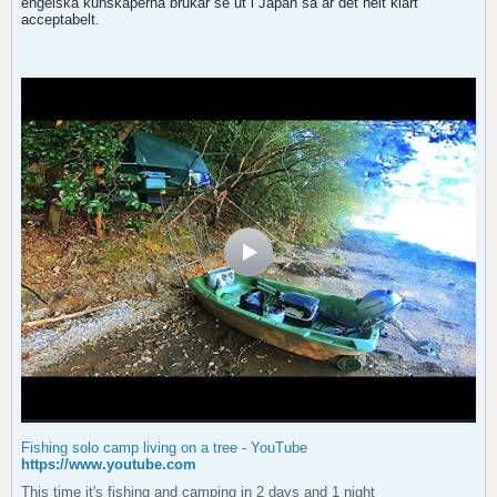
engelska kunskaperna brukar se ut i Japan så är det helt klart
acceptabelt.
Fishing solo camp living on a tree - YouTube
https://www.youtube.com
This time it's fishing and camping in 2 days and 1 night