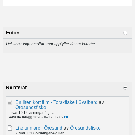
Foton
Det finns inga resultat som uppfyller dessa kriterier.
Relaterat
En liten kort film - Torskfiske i Svalbard
av
Öresundsfiske
6 svar
1 214 visningar
1 gilla
Senaste inlägg
2026-06-27, 17:02
Lite tumlare i Öresund
av
Öresundsfiske
7 svar
1 208 visningar
4 gillar