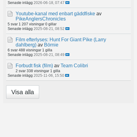
Senaste inlägg
2026-06-18, 07:47
Youtube-kanal med enbart gäddfiske
av
PikeAnglersChronicles
5 svar
1 207 visningar
0 gillar
Senaste inlägg
2025-08-21, 08:52
Film efterlyses: Hunt For Giant Pike (Larry
dahlberg)
av
Börnie
6 svar
488 visningar
1 gilla
Senaste inlägg
2025-08-21, 08:49
Forbudt fisk (film)
av
Team Colibri
2 svar
338 visningar
1 gilla
Senaste inlägg
2025-11-06, 15:50
Visa alla