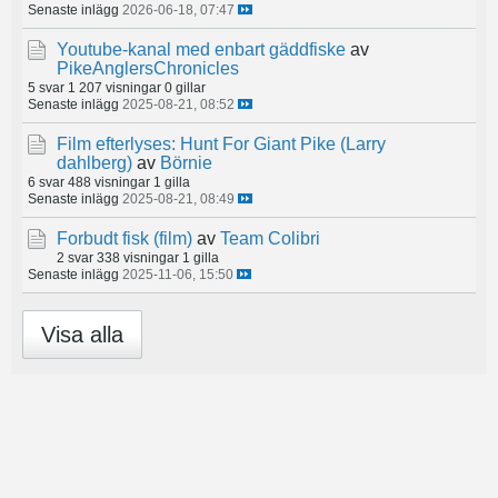
Senaste inlägg
2026-06-18, 07:47
Youtube-kanal med enbart gäddfiske
av
PikeAnglersChronicles
5 svar
1 207 visningar
0 gillar
Senaste inlägg
2025-08-21, 08:52
Film efterlyses: Hunt For Giant Pike (Larry
dahlberg)
av
Börnie
6 svar
488 visningar
1 gilla
Senaste inlägg
2025-08-21, 08:49
Forbudt fisk (film)
av
Team Colibri
2 svar
338 visningar
1 gilla
Senaste inlägg
2025-11-06, 15:50
Visa alla