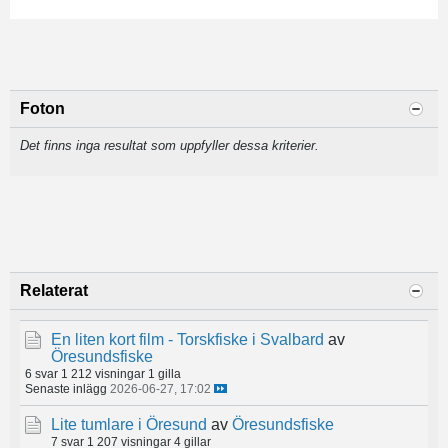
Foton
Det finns inga resultat som uppfyller dessa kriterier.
Relaterat
En liten kort film - Torskfiske i Svalbard
av
Öresundsfiske
6 svar
1 212 visningar
1 gilla
Senaste inlägg
2026-06-27, 17:02
Lite tumlare i Öresund
av
Öresundsfiske
7 svar
1 207 visningar
4 gillar