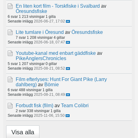
En liten kort film - Torskfiske i Svalbard
av
Öresundsfiske
6 svar
1 213 visningar
1 gilla
Senaste inlägg
2026-06-27, 17:02
Lite tumlare i Öresund
av
Öresundsfiske
7 svar
1 208 visningar
4 gillar
Senaste inlägg
2026-06-18, 07:47
Youtube-kanal med enbart gäddfiske
av
PikeAnglersChronicles
5 svar
1 207 visningar
0 gillar
Senaste inlägg
2025-08-21, 08:52
Film efterlyses: Hunt For Giant Pike (Larry
dahlberg)
av
Börnie
6 svar
488 visningar
1 gilla
Senaste inlägg
2025-08-21, 08:49
Forbudt fisk (film)
av
Team Colibri
2 svar
338 visningar
1 gilla
Senaste inlägg
2025-11-06, 15:50
Visa alla