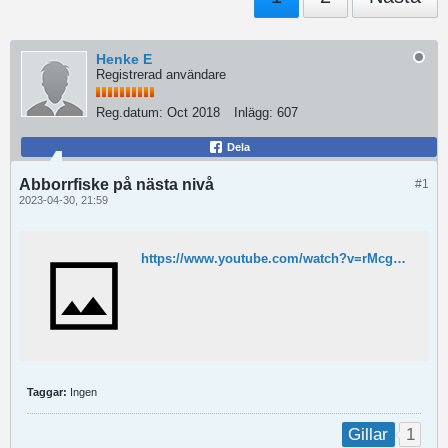
Henke E
Registrerad användare
Reg.datum:
Oct 2018
Inlägg:
607
Dela
Abborrfiske på nästa nivå
#1
2023-04-30, 21:59
https://www.youtube.com/watch?v=rMcgH5nhjtg
Taggar:
Ingen
1
Gillar