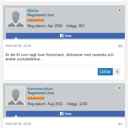
Niklar
Registered User
Reg.datum:
Apr 2006
Inlägg:
957
Dela
2024-02-05, 15:16
#6
Är det AI som tagit över fiskesnack, diskuterar med varandra och
ändrar youtubelänkar...
6
Gillar
barnmorskan
Registered User
Reg.datum:
Aug 2011
Inlägg:
1240
Dela
2024-02-05, 15:34
#7