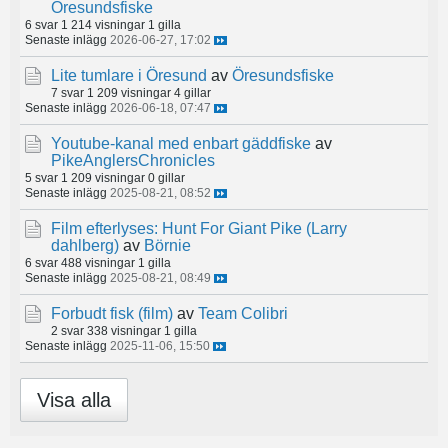
Öresundsfiske
6 svar
1 214 visningar
1 gilla
Senaste inlägg
2026-06-27, 17:02
Lite tumlare i Öresund
av
Öresundsfiske
7 svar
1 209 visningar
4 gillar
Senaste inlägg
2026-06-18, 07:47
Youtube-kanal med enbart gäddfiske
av
PikeAnglersChronicles
5 svar
1 209 visningar
0 gillar
Senaste inlägg
2025-08-21, 08:52
Film efterlyses: Hunt For Giant Pike (Larry
dahlberg)
av
Börnie
6 svar
488 visningar
1 gilla
Senaste inlägg
2025-08-21, 08:49
Forbudt fisk (film)
av
Team Colibri
2 svar
338 visningar
1 gilla
Senaste inlägg
2025-11-06, 15:50
Visa alla