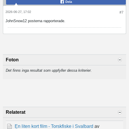
Dela
2026-06-27, 17:02
#7
JohnSnow12 posterna rapporterade.
Foton
Det finns inga resultat som uppfyller dessa kriterier.
Relaterat
En liten kort film - Torskfiske i Svalbard
av