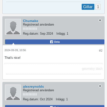
1
Gillar
Chumake
Registrerad användare
Reg.datum:
Sep 2024
Inlägg:
1
Dela
2024-09-09, 10:56
#2
That's nice!
geometry dash
alexreynolds
Registrerad användare
Reg.datum:
Oct 2024
Inlägg:
1