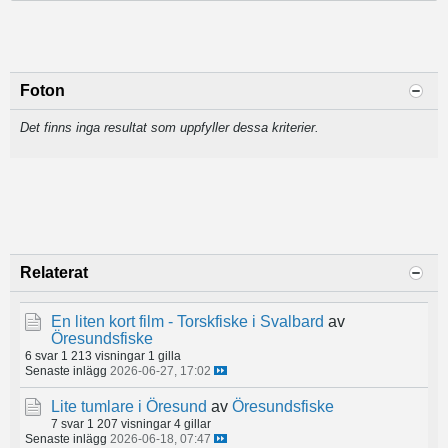
Foton
Det finns inga resultat som uppfyller dessa kriterier.
Relaterat
En liten kort film - Torskfiske i Svalbard
av
Öresundsfiske
6 svar
1 213 visningar
1 gilla
Senaste inlägg
2026-06-27, 17:02
Lite tumlare i Öresund
av
Öresundsfiske
7 svar
1 207 visningar
4 gillar
Senaste inlägg
2026-06-18, 07:47