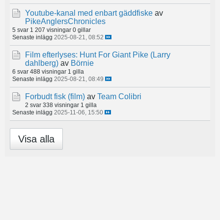
Youtube-kanal med enbart gäddfiske
av
PikeAnglersChronicles
5 svar
1 207 visningar
0 gillar
Senaste inlägg
2025-08-21, 08:52
Film efterlyses: Hunt For Giant Pike (Larry
dahlberg)
av
Börnie
6 svar
488 visningar
1 gilla
Senaste inlägg
2025-08-21, 08:49
Forbudt fisk (film)
av
Team Colibri
2 svar
338 visningar
1 gilla
Senaste inlägg
2025-11-06, 15:50
Visa alla