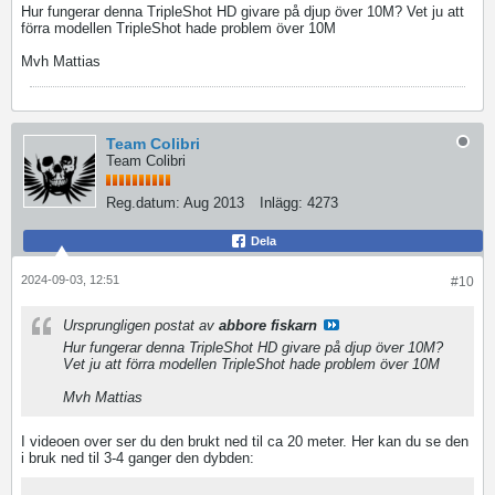
Hur fungerar denna TripleShot HD​ givare på djup över 10M? Vet ju att
förra modellen TripleShot hade problem över 10M
Mvh Mattias
Team Colibri
Team Colibri
Reg.datum:
Aug 2013
Inlägg:
4273
Dela
2024-09-03, 12:51
#10
Ursprungligen postat av
abbore fiskarn
Hur fungerar denna TripleShot HD​ givare på djup över 10M?
Vet ju att förra modellen TripleShot hade problem över 10M
Mvh Mattias
I videoen over ser du den brukt ned til ca 20 meter. Her kan du se den
i bruk ned til 3-4 ganger den dybden: