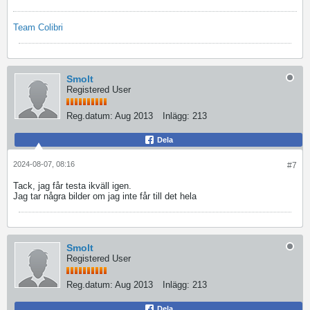
Team Colibri
Smolt
Registered User
Reg.datum:
Aug 2013
Inlägg:
213
Dela
2024-08-07, 08:16
#7
Tack, jag får testa ikväll igen.
Jag tar några bilder om jag inte får till det hela
Smolt
Registered User
Reg.datum:
Aug 2013
Inlägg:
213
Dela