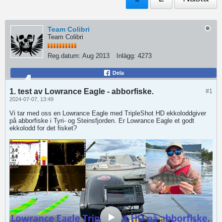
Team Colibri
Team Colibri
Reg.datum:
Aug 2013
Inlägg:
4273
Dela
1. test av Lowrance Eagle - abborfiske.
#1
2024-07-07, 13:49
Vi tar med oss en Lowrance Eagle med TripleShot HD ekkoloddgiver
på abborfiske i Tyri- og Steinsfjorden. Er Lowrance Eagle et godt
ekkolodd for det fisket?