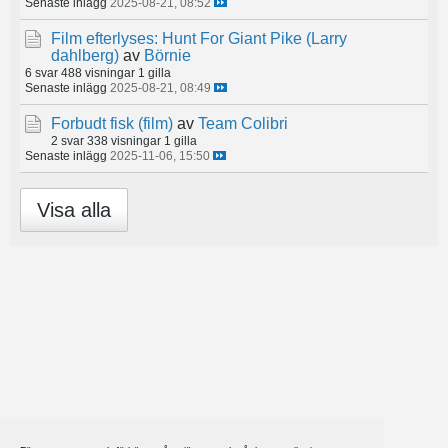
Senaste inlägg
2025-08-21, 08:52
Film efterlyses: Hunt For Giant Pike (Larry
dahlberg)
av
Börnie
6 svar
488 visningar
1 gilla
Senaste inlägg
2025-08-21, 08:49
Forbudt fisk (film)
av
Team Colibri
2 svar
338 visningar
1 gilla
Senaste inlägg
2025-11-06, 15:50
Visa alla