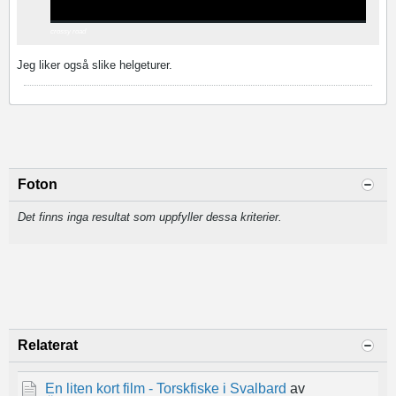
crossy road
Jeg liker også slike helgeturer.
Foton
Det finns inga resultat som uppfyller dessa kriterier.
Relaterat
En liten kort film - Torskfiske i Svalbard
av