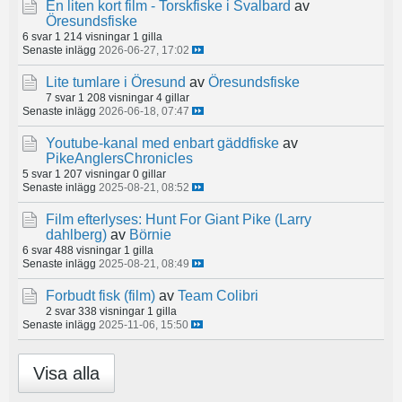
En liten kort film - Torskfiske i Svalbard
av
Öresundsfiske
6 svar
1 214 visningar
1 gilla
Senaste inlägg
2026-06-27, 17:02
Lite tumlare i Öresund
av
Öresundsfiske
7 svar
1 208 visningar
4 gillar
Senaste inlägg
2026-06-18, 07:47
Youtube-kanal med enbart gäddfiske
av
PikeAnglersChronicles
5 svar
1 207 visningar
0 gillar
Senaste inlägg
2025-08-21, 08:52
Film efterlyses: Hunt For Giant Pike (Larry
dahlberg)
av
Börnie
6 svar
488 visningar
1 gilla
Senaste inlägg
2025-08-21, 08:49
Forbudt fisk (film)
av
Team Colibri
2 svar
338 visningar
1 gilla
Senaste inlägg
2025-11-06, 15:50
Visa alla