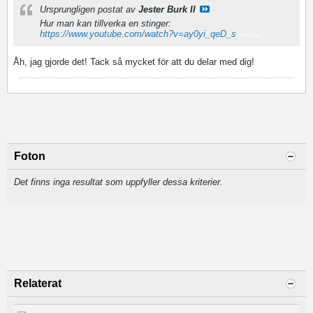
Ursprungligen postat av
Jester Burk II
Hur man kan tillverka en stinger:
https://www.youtube.com/watch?v=ay0yi_qeD_s
PolyTrack
Åh, jag gjorde det! Tack så mycket för att du delar med dig!
Foton
Det finns inga resultat som uppfyller dessa kriterier.
Relaterat