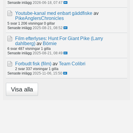
Senaste inlägg
2026-06-18, 07:47
Youtube-kanal med enbart gäddfiske
av
PikeAnglersChronicles
5 svar
1 206 visningar
0 gillar
Senaste inlägg
2025-08-21, 08:52
Film efterlyses: Hunt For Giant Pike (Larry
dahlberg)
av
Börnie
6 svar
487 visningar
1 gilla
Senaste inlägg
2025-08-21, 08:49
Forbudt fisk (film)
av
Team Colibri
2 svar
337 visningar
1 gilla
Senaste inlägg
2025-11-06, 15:50
Visa alla