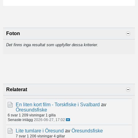
Foton
Det finns inga resultat som uppfyller dessa kriterier.
Relaterat
En liten kort film - Torskfiske i Svalbard
av
Öresundsfiske
6 svar
1 209 visningar
1 gilla
Senaste inlägg
2026-06-27, 17:02
Lite tumlare i Öresund
av
Öresundsfiske
7 svar
1 206 visningar
4 gillar