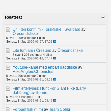
Relaterat
En liten kort film - Torskfiske i Svalbard
av
Öresundsfiske
6 svar
1 209 visningar
1 gilla
Senaste inlägg
2026-06-27, 17:02
Lite tumlare i Öresund
av
Öresundsfiske
7 svar
1 206 visningar
4 gillar
Senaste inlägg
2026-06-18, 07:47
Youtube-kanal med enbart gäddfiske
av
PikeAnglersChronicles
5 svar
1 206 visningar
0 gillar
Senaste inlägg
2025-08-21, 08:52
Film efterlyses: Hunt For Giant Pike (Larry
dahlberg)
av
Börnie
6 svar
487 visningar
1 gilla
Senaste inlägg
2025-08-21, 08:49
Forbudt fisk (film)
av
Team Colibri