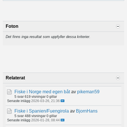
Foton
Det finns inga resultat som uppfyller dessa kriterier.
Relaterat
Fiske i Norge med egen båt
av
pikeman59
5 svar
619 visningar
0 gillar
Senaste inlägg
2026-03-26, 21:36
Fiske i Spanien/Fuengirola
av
BjornHans
5 svar
488 visningar
0 gillar
Senaste inlägg
2026-01-28, 08:44