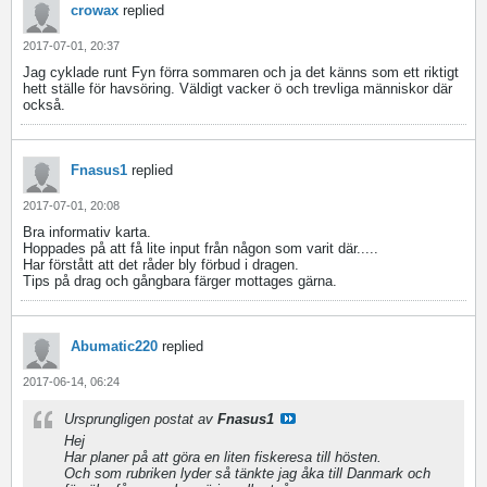
crowax
replied
2017-07-01, 20:37
Jag cyklade runt Fyn förra sommaren och ja det känns som ett riktigt
hett ställe för havsöring. Väldigt vacker ö och trevliga människor där
också.
Fnasus1
replied
2017-07-01, 20:08
Bra informativ karta.
Hoppades på att få lite input från någon som varit där.....
Har förstått att det råder bly förbud i dragen.
Tips på drag och gångbara färger mottages gärna.
Abumatic220
replied
2017-06-14, 06:24
Ursprungligen postat av
Fnasus1
Hej
Har planer på att göra en liten fiskeresa till hösten.
Och som rubriken lyder så tänkte jag åka till Danmark och