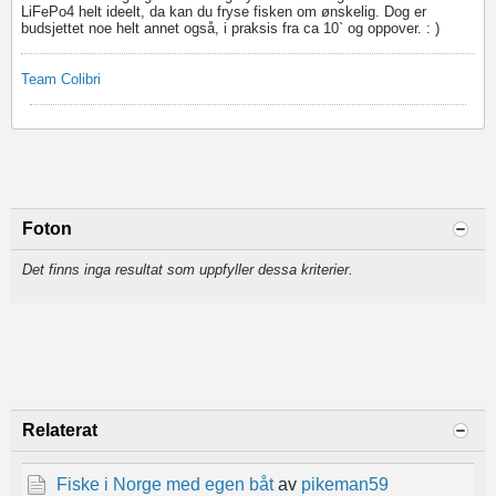
LiFePo4 helt ideelt, da kan du fryse fisken om ønskelig. Dog er
budsjettet noe helt annet også, i praksis fra ca 10` og oppover. : )
Team Colibri
Foton
Det finns inga resultat som uppfyller dessa kriterier.
Relaterat
Fiske i Norge med egen båt
av
pikeman59