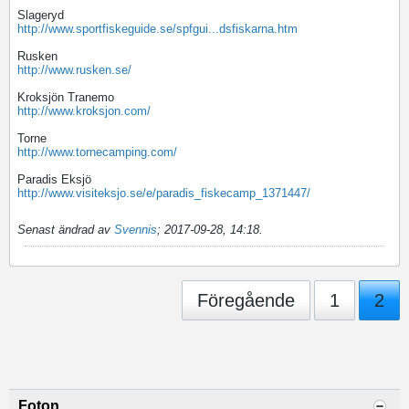
Slageryd
http://www.sportfiskeguide.se/spfgui...dsfiskarna.htm
Rusken
http://www.rusken.se/
Kroksjön Tranemo
http://www.kroksjon.com/
Torne
http://www.tornecamping.com/
Paradis Eksjö
http://www.visiteksjo.se/e/paradis_fiskecamp_1371447/
Senast ändrad av
Svennis
;
2017-09-28, 14:18
.
Föregående
1
2
Foton