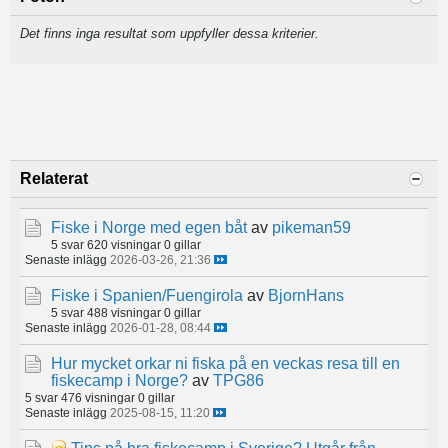
Det finns inga resultat som uppfyller dessa kriterier.
Relaterat
Fiske i Norge med egen båt
av
pikeman59
5 svar
620 visningar
0 gillar
Senaste inlägg
2026-03-26, 21:36
Fiske i Spanien/Fuengirola
av
BjornHans
5 svar
488 visningar
0 gillar
Senaste inlägg
2026-01-28, 08:44
Hur mycket orkar ni fiska på en veckas resa till en
fiskecamp i Norge?
av
TPG86
5 svar
476 visningar
0 gillar
Senaste inlägg
2025-08-15, 11:20