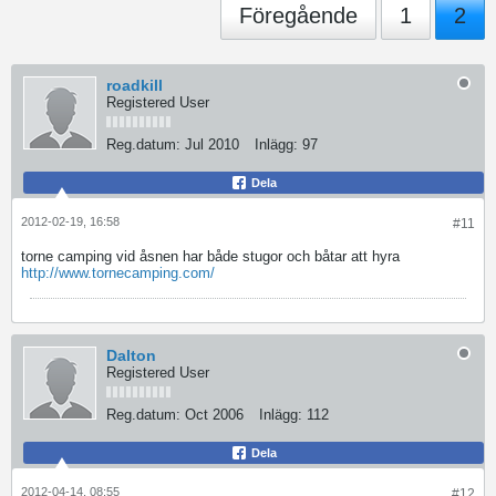
Föregående
1
2
roadkill
Registered User
Reg.datum:
Jul 2010
Inlägg:
97
Dela
2012-02-19, 16:58
#11
torne camping vid åsnen har både stugor och båtar att hyra
http://www.tornecamping.com/
Dalton
Registered User
Reg.datum:
Oct 2006
Inlägg:
112
Dela
2012-04-14, 08:55
#12