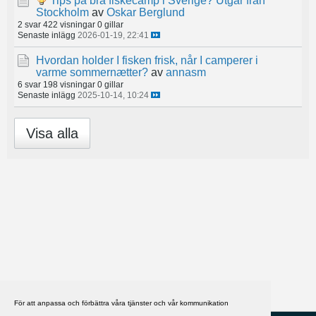
Tips på bra fiskecamp i Sverige? Utgår från
Stockholm
av
Oskar Berglund
2 svar
422 visningar
0 gillar
Senaste inlägg
2026-01-19, 22:41
Hvordan holder I fisken frisk, når I camperer i
varme sommernætter?
av
annasm
6 svar
198 visningar
0 gillar
Senaste inlägg
2025-10-14, 10:24
Visa alla
För att anpassa och förbättra våra tjänster och vår kommunikation