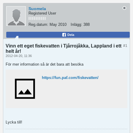
Suomela
Registered User
Reg.datum:
May 2010
Inlägg:
388
Dela
Vinn ett eget fiskevatten i Tjårrojåkka, Lappland i ett
#1
helt år!
2012-04-20, 11:36
För mer information så är det bara att besöka
https://fun.paf.com/fiskevatten/
Lycka till!