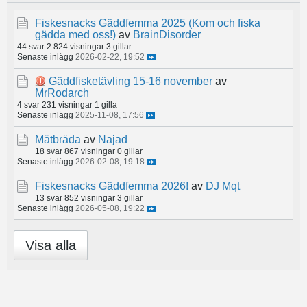
Fiskesnacks Gäddfemma 2025 (Kom och fiska
gädda med oss!)
av
BrainDisorder
44 svar
2 824 visningar
3 gillar
Senaste inlägg
2026-02-22, 19:52
Gäddfisketävling 15-16 november
av
MrRodarch
4 svar
231 visningar
1 gilla
Senaste inlägg
2025-11-08, 17:56
Mätbräda
av
Najad
18 svar
867 visningar
0 gillar
Senaste inlägg
2026-02-08, 19:18
Fiskesnacks Gäddfemma 2026!
av
DJ Mqt
13 svar
852 visningar
3 gillar
Senaste inlägg
2026-05-08, 19:22
Visa alla