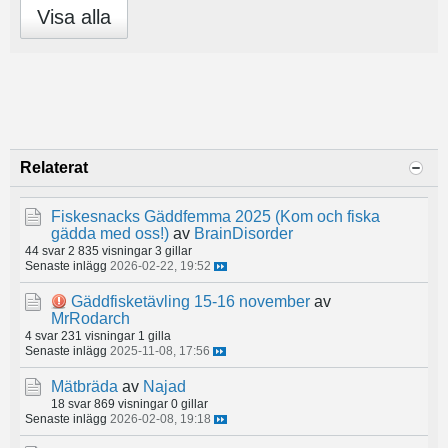
Visa alla
Relaterat
Fiskesnacks Gäddfemma 2025 (Kom och fiska
gädda med oss!)
av
BrainDisorder
44 svar
2 835 visningar
3 gillar
Senaste inlägg
2026-02-22, 19:52
Gäddfisketävling 15-16 november
av
MrRodarch
4 svar
231 visningar
1 gilla
Senaste inlägg
2025-11-08, 17:56
Mätbräda
av
Najad
18 svar
869 visningar
0 gillar
Senaste inlägg
2026-02-08, 19:18