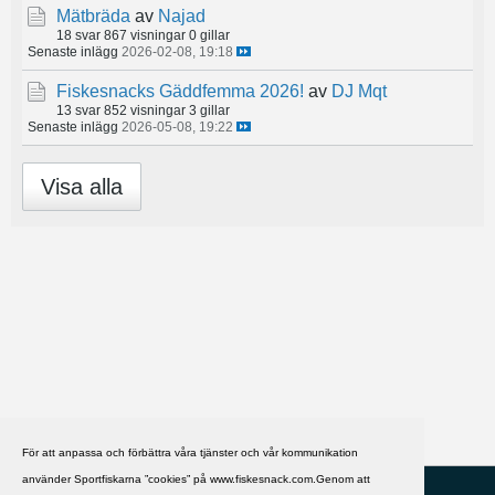
Mätbräda
av
Najad
18 svar
867 visningar
0 gillar
Senaste inlägg
2026-02-08, 19:18
Fiskesnacks Gäddfemma 2026!
av
DJ Mqt
13 svar
852 visningar
3 gillar
Senaste inlägg
2026-05-08, 19:22
Visa alla
För att anpassa och förbättra våra tjänster och vår kommunikation
använder Sportfiskarna ”cookies” på www.fiskesnack.com.Genom att
HJÄLP
Svenska