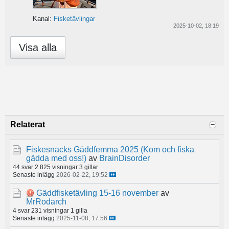
Kanal:
Fisketävlingar
2025-10-02, 18:19
Visa alla
Relaterat
Fiskesnacks Gäddfemma 2025 (Kom och fiska
gädda med oss!)
av
BrainDisorder
44 svar
2 825 visningar
3 gillar
Senaste inlägg
2026-02-22, 19:52
Gäddfisketävling 15-16 november
av
MrRodarch
4 svar
231 visningar
1 gilla
Senaste inlägg
2025-11-08, 17:56