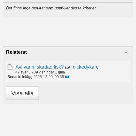
Det finns inga resultat som uppfyller dessa kriterier.
Relaterat
Avlivar ni skadad fisk?
av
mickedykare
47 svar
3 739 visningar
1 gilla
Senaste inlägg
2025-12-09, 09:35
Visa alla